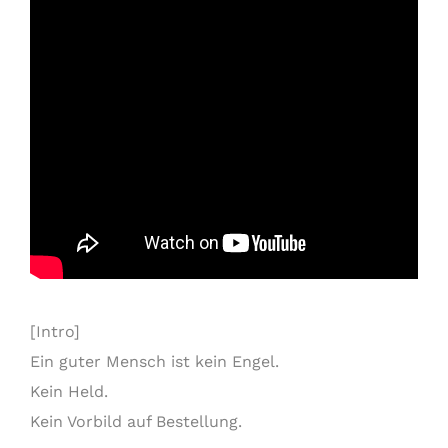
[Intro]
Ein guter Mensch ist kein Engel.
Kein Held.
Kein Vorbild auf Bestellung.