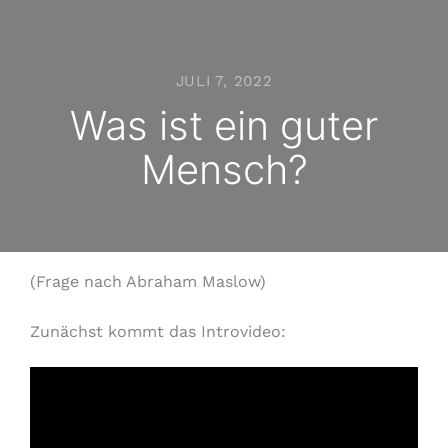
JULI 7, 2022
Was ist ein guter
Mensch?
(Frage nach Abraham Maslow)
Zunächst kommt das Introvideo: